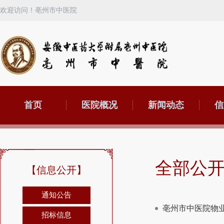
欢迎访问！亳州市中医院
首页
医院概况
新闻动态
信
全部公
【信息公开】
通知公告
亳州市中医院物
招标信息