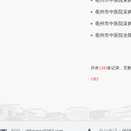
亳州市中医院采
亳州市中医院采
亳州市中医院采
亳州市中医院全
共有
1243
条记录，页
1
/
83
邮箱：
ahbzszyy@163.com
办公电话：
055