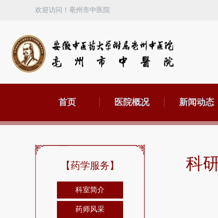
欢迎访问！亳州市中医院
首页
医院概况
新闻动态
科
【药学服务】
科室简介
药师风采