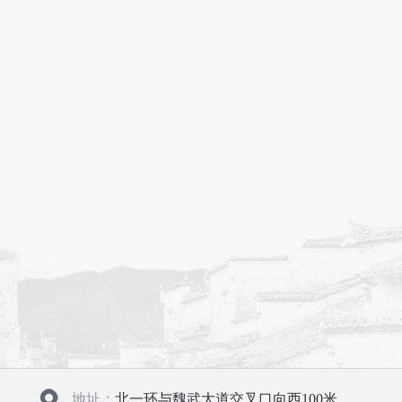
地址：
北一环与魏武大道交叉口向西100米