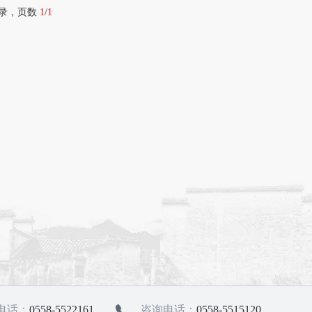
录，页数
1
/
1
电话：
0558-5522161
咨询电话：
0558-5515120