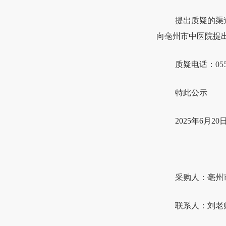
提出质疑的渠
向亳州市中医院提
质疑电话：
0
特此公示
2025年6
月20
采购人：亳州
联系人：刘老