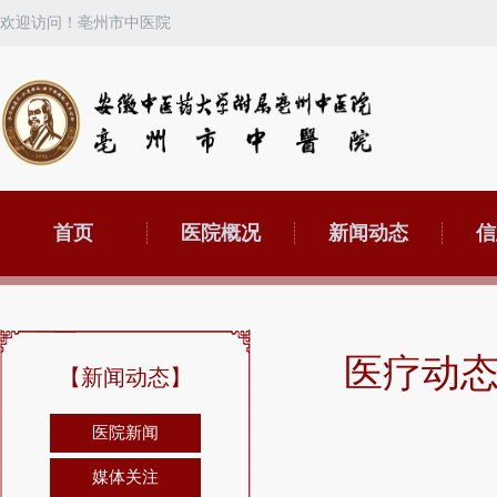
欢迎访问！亳州市中医院
首页
医院概况
新闻动态
信
医疗动
【新闻动态】
医院新闻
媒体关注