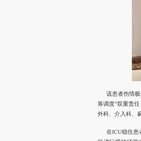
该患者伤情极
筹调度”双重责
外科、介入科、
在ICU稳住