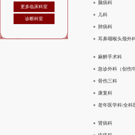
脑病科
更多临床科室
儿科
诊断科室
肺病科
耳鼻咽喉头颈外
麻醉手术科
急诊外科（创伤
骨伤三科
康复科
老年医学科/全科
肾病科