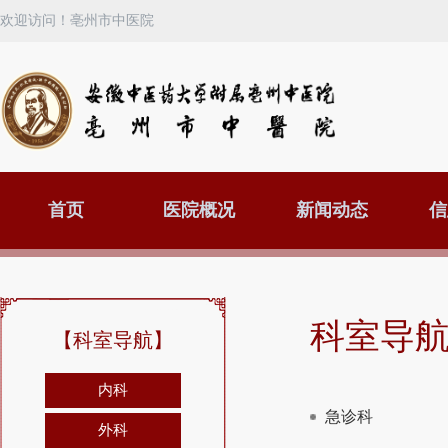
欢迎访问！亳州市中医院
首页
医院概况
新闻动态
信
科室导
【科室导航】
内科
急诊科
外科